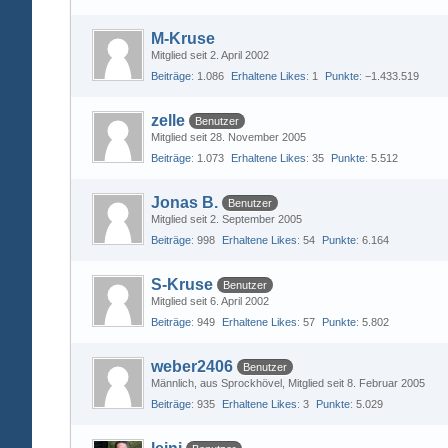
M-Kruse
Mitglied seit 2. April 2002
Beiträge
1.086
Erhaltene Likes
1
Punkte
−1.433.519
zelle
Benutzer
Mitglied seit 28. November 2005
Beiträge
1.073
Erhaltene Likes
35
Punkte
5.512
Jonas B.
Benutzer
Mitglied seit 2. September 2005
Beiträge
998
Erhaltene Likes
54
Punkte
6.164
S-Kruse
Benutzer
Mitglied seit 6. April 2002
Beiträge
949
Erhaltene Likes
57
Punkte
5.802
weber2406
Benutzer
Männlich
aus Sprockhövel
Mitglied seit 8. Februar 2005
Beiträge
935
Erhaltene Likes
3
Punkte
5.029