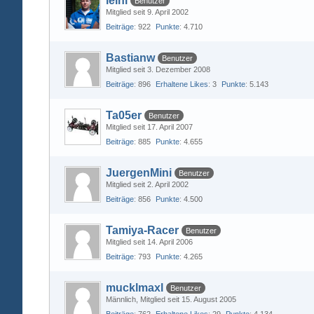
leini
Benutzer
Mitglied seit 9. April 2002
Beiträge
922
Punkte
4.710
Bastianw
Benutzer
Mitglied seit 3. Dezember 2008
Beiträge
896
Erhaltene Likes
3
Punkte
5.143
Ta05er
Benutzer
Mitglied seit 17. April 2007
Beiträge
885
Punkte
4.655
JuergenMini
Benutzer
Mitglied seit 2. April 2002
Beiträge
856
Punkte
4.500
Tamiya-Racer
Benutzer
Mitglied seit 14. April 2006
Beiträge
793
Punkte
4.265
mucklmaxl
Benutzer
Männlich
Mitglied seit 15. August 2005