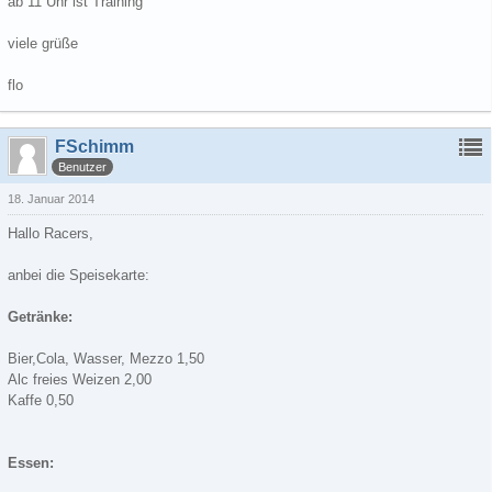
ab 11 Uhr ist Training
viele grüße
flo
FSchimm
Benutzer
18. Januar 2014
Hallo Racers,
anbei die Speisekarte:
Getränke:
Bier,Cola, Wasser, Mezzo 1,50
Alc freies Weizen 2,00
Kaffe 0,50
Essen: