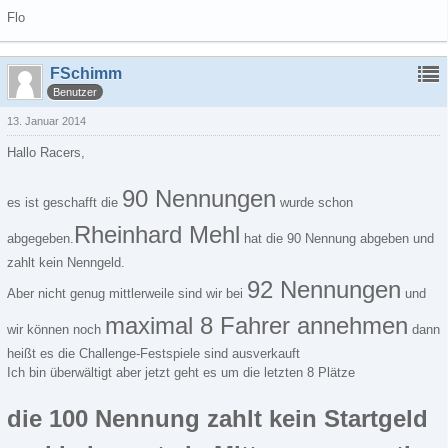
Flo
FSchimm
Benutzer
13. Januar 2014
Hallo Racers,
90 Nennungen
es ist geschafft die
wurde schon
Rheinhard Mehl
abgegeben.
hat die 90 Nennung abgeben und
zahlt kein Nenngeld.
92 Nennungen
Aber nicht genug mittlerweile sind wir bei
und
maximal 8 Fahrer annehmen
wir können noch
dann
heißt es die Challenge-Festspiele sind ausverkauft
Ich bin überwältigt aber jetzt geht es um die letzten 8 Plätze
die 100 Nennung zahlt kein Startgeld