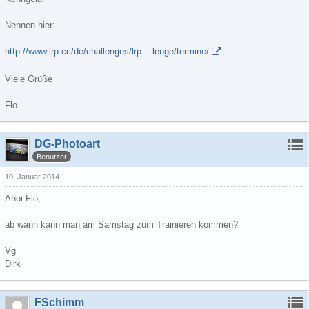
Nennen hier:
http://www.lrp.cc/de/challenges/lrp-...lenge/termine/
Viele Grüße
Flo
DG-Photoart
Benutzer
10. Januar 2014
Ahoi Flo,
ab wann kann man am Samstag zum Trainieren kommen?
Vg
Dirk
FSchimm