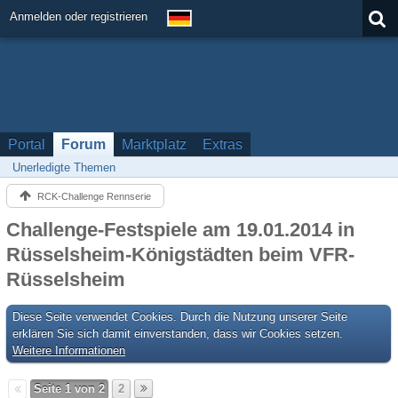
Anmelden oder registrieren
Portal
Forum
Marktplatz
Extras
Unerledigte Themen
RCK-Challenge Rennserie
Challenge-Festspiele am 19.01.2014 in
Rüsselsheim-Königstädten beim VFR-
Rüsselsheim
Diese Seite verwendet Cookies. Durch die Nutzung unserer Seite
erklären Sie sich damit einverstanden, dass wir Cookies setzen.
Weitere Informationen
Seite 1 von 2
2