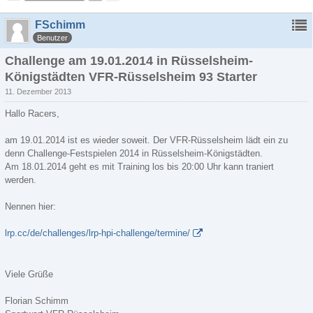
FSchimm
Benutzer
Challenge am 19.01.2014 in Rüsselsheim-
Königstädten VFR-Rüsselsheim 93 Starter
11. Dezember 2013
Hallo Racers,
am 19.01.2014 ist es wieder soweit. Der VFR-Rüsselsheim lädt ein zu
denn Challenge-Festspielen 2014 in Rüsselsheim-Königstädten.
Am 18.01.2014 geht es mit Training los bis 20:00 Uhr kann traniert
werden.
Nennen hier:
lrp.cc/de/challenges/lrp-hpi-challenge/termine/
Viele Grüße
Florian Schimm