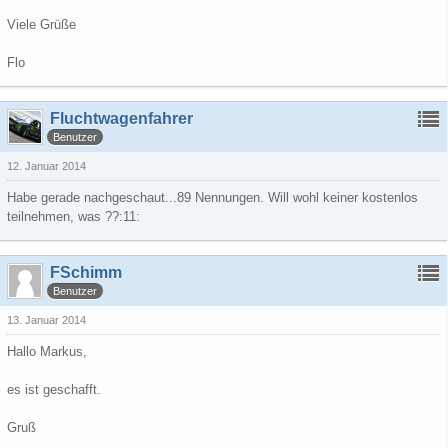
Viele Grüße
Flo
Fluchtwagenfahrer
Benutzer
12. Januar 2014
Habe gerade nachgeschaut...89 Nennungen. Will wohl keiner kostenlos
teilnehmen, was ??:11:
FSchimm
Benutzer
13. Januar 2014
Hallo Markus,
es ist geschafft.
Gruß