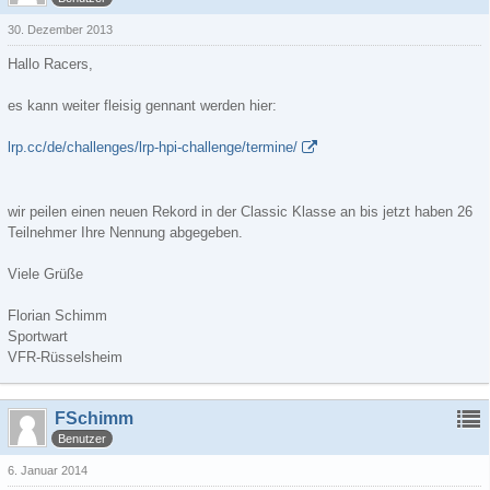
30. Dezember 2013
Hallo Racers,
es kann weiter fleisig gennant werden hier:
lrp.cc/de/challenges/lrp-hpi-challenge/termine/
wir peilen einen neuen Rekord in der Classic Klasse an bis jetzt haben 26
Teilnehmer Ihre Nennung abgegeben.
Viele Grüße
Florian Schimm
Sportwart
VFR-Rüsselsheim
FSchimm
Benutzer
6. Januar 2014