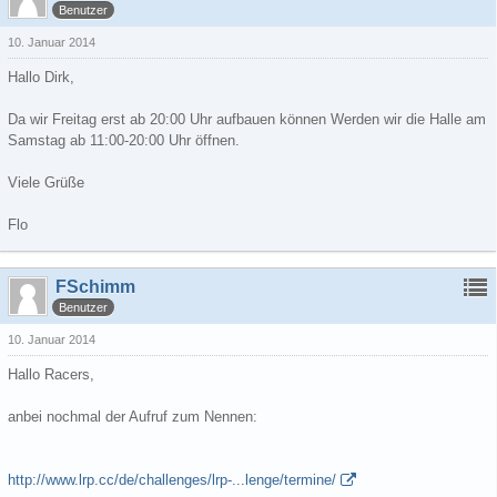
Benutzer
10. Januar 2014
Hallo Dirk,
Da wir Freitag erst ab 20:00 Uhr aufbauen können Werden wir die Halle am
Samstag ab 11:00-20:00 Uhr öffnen.
Viele Grüße
Flo
FSchimm
Benutzer
10. Januar 2014
Hallo Racers,
anbei nochmal der Aufruf zum Nennen:
http://www.lrp.cc/de/challenges/lrp-...lenge/termine/