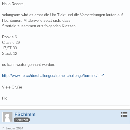
Hallo Racers,
solangsam wird es ernst die Uhr Tickt und die Vorbereitungen laufen auf
Hochtouren. Mittlerweile setzt sich, dass
Startfeld zusammen aus folgenden Klassen:
Rookie 6
Classic 29
17,5T 30
Stock 12
es kann weiter gennant werden:
http://www.lrp.cc/de/challenges/lrp-hpi-challenge/termine/
Viele Grüße
Flo
FSchimm
Benutzer
7. Januar 2014