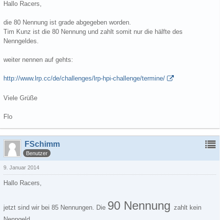
Hallo Racers,
die 80 Nennung ist grade abgegeben worden.
Tim Kunz ist die 80 Nennung und zahlt somit nur die hälfte des
Nenngeldes.
weiter nennen auf gehts:
http://www.lrp.cc/de/challenges/lrp-hpi-challenge/termine/
Viele Grüße
Flo
FSchimm
Benutzer
9. Januar 2014
Hallo Racers,
90 Nennung
jetzt sind wir bei 85 Nennungen. Die
zahlt kein
Nenngeld.