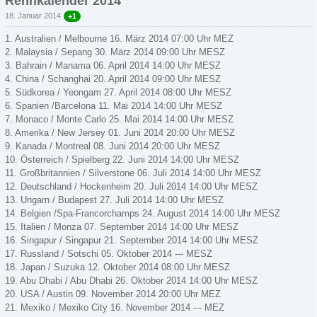
Rennkalender 2014
18. Januar 2014
+1
1. Australien / Melbourne 16. März 2014 07:00 Uhr MEZ
2. Malaysia / Sepang 30. März 2014 09:00 Uhr MESZ
3. Bahrain / Manama 06. April 2014 14:00 Uhr MESZ
4. China / Schanghai 20. April 2014 09:00 Uhr MESZ
5. Südkorea / Yeongam 27. April 2014 08:00 Uhr MESZ
6. Spanien /Barcelona 11. Mai 2014 14:00 Uhr MESZ
7. Monaco / Monte Carlo 25. Mai 2014 14:00 Uhr MESZ
8. Amerika / New Jersey 01. Juni 2014 20:00 Uhr MESZ
9. Kanada / Montreal 08. Juni 2014 20:00 Uhr MESZ
10. Österreich / Spielberg 22. Juni 2014 14:00 Uhr MESZ
11. Großbritannien / Silverstone 06. Juli 2014 14:00 Uhr MESZ
12. Deutschland / Hockenheim 20. Juli 2014 14:00 Uhr MESZ
13. Ungarn / Budapest 27. Juli 2014 14:00 Uhr MESZ
14. Belgien /Spa-Francorchamps 24. August 2014 14:00 Uhr MESZ
15. Italien / Monza 07. September 2014 14:00 Uhr MESZ
16. Singapur / Singapur 21. September 2014 14:00 Uhr MESZ
17. Russland / Sotschi 05. Oktober 2014 --- MESZ
18. Japan / Suzuka 12. Oktober 2014 08:00 Uhr MESZ
19. Abu Dhabi / Abu Dhabi 26. Oktober 2014 14:00 Uhr MESZ
20. USA / Austin 09. November 2014 20:00 Uhr MEZ
21. Mexiko / Mexiko City 16. November 2014 --- MEZ