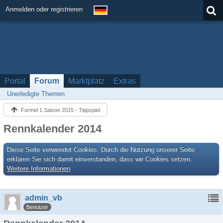
Anmelden oder registrieren
Portal
Forum
Marktplatz
Extras
Unerledigte Themen
Formel 1 Saison 2015 - Tippspiel
Rennkalender 2014
Diese Seite verwendet Cookies. Durch die Nutzung unserer Seite
erklären Sie sich damit einverstanden, dass wir Cookies setzen.
Weitere Informationen
admin_vb
Benutzer