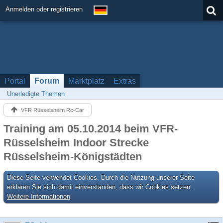
Anmelden oder registrieren
Portal
Forum
Marktplatz
Extras
Unerledigte Themen
VFR Rüsselsheim Rc-Car
Training am 05.10.2014 beim VFR-
Rüsselsheim Indoor Strecke
Rüsselsheim-Königstädten
Diese Seite verwendet Cookies. Durch die Nutzung unserer Seite
erklären Sie sich damit einverstanden, dass wir Cookies setzen.
Weitere Informationen