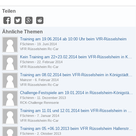
Teilen
Ähnliche Themen
Training am 19.06.2014 ab 10:00 Uhr beim VfR-Rüsselsheim
FSchimm
-
19. Juni 2014
VFR Rüsselsheim Rc-Car
Kein Training am 22+23.02.2014 beim VFR-Rüsselsheim in Königstädten
FSchimm
-
22. Februar 2014
VFR Rüsselsheim Rc-Car
Training am 08.02.2014 beim VFR-Rüsselsheim in Königstädten?
Mainzer
-
6. Februar 2014
VFR Rüsselsheim Rc-Car
Challenge-Festspiele am 19.01.2014 in Rüsselsheim-Königstädten beim VFR-Rüsselsheim
FSchimm
-
11. Dezember 2013
RCK-Challenge Rennserie
Training am 11.01 und 12.01.2014 beim VFR-Rüsselsheim in Königstädten
FSchimm
-
7. Januar 2014
VFR Rüsselsheim Rc-Car
Training am 05.+06.10.2013 beim VFR Rüsselsheim Hallenstrecke
FSchimm
-
2. Oktober 2013