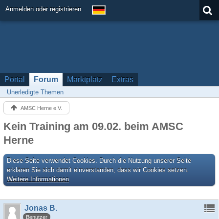
Anmelden oder registrieren
Portal
Forum
Marktplatz
Extras
Unerledigte Themen
AMSC Herne e.V.
Kein Training am 09.02. beim AMSC
Herne
Diese Seite verwendet Cookies. Durch die Nutzung unserer Seite
erklären Sie sich damit einverstanden, dass wir Cookies setzen.
Weitere Informationen
Jonas B.
Benutzer