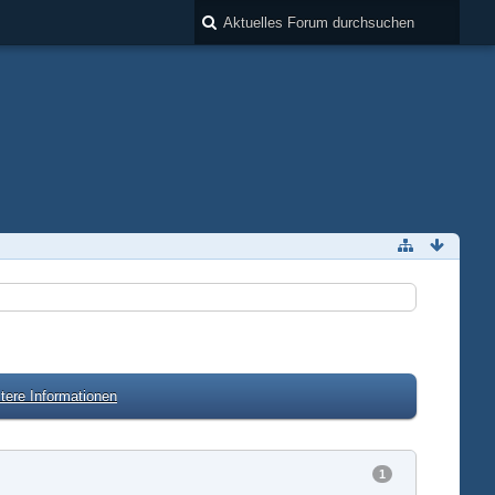
tere Informationen
1