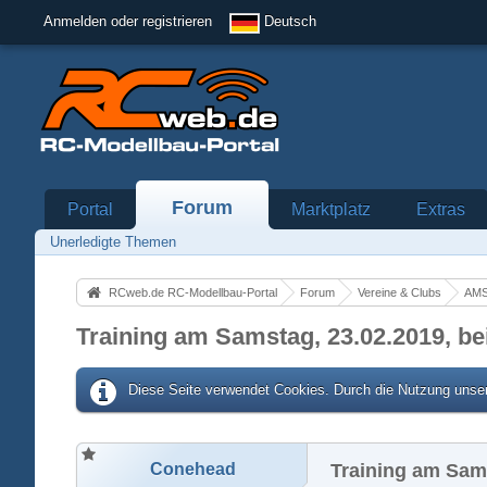
Anmelden oder registrieren
Deutsch
Forum
Portal
Marktplatz
Extras
Unerledigte Themen
RCweb.de RC-Modellbau-Portal
Forum
Vereine & Clubs
AMS
Training am Samstag, 23.02.2019, b
Diese Seite verwendet Cookies. Durch die Nutzung unser
Conehead
Training am Sam