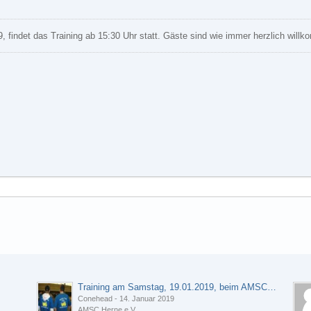
 findet das Training ab 15:30 Uhr statt. Gäste sind wie immer herzlich will
Training am Samstag, 19.01.2019, beim AMSC Herne e.V.
Conehead
-
14. Januar 2019
AMSC Herne e.V.