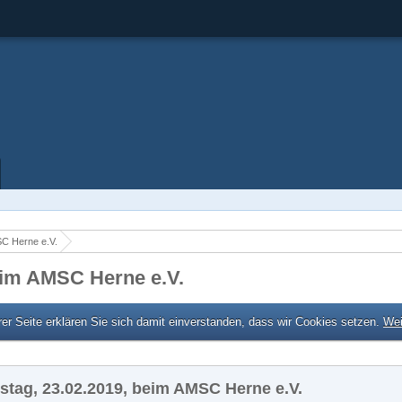
C Herne e.V.
eim AMSC Herne e.V.
er Seite erklären Sie sich damit einverstanden, dass wir Cookies setzen.
Wei
stag, 23.02.2019, beim AMSC Herne e.V.