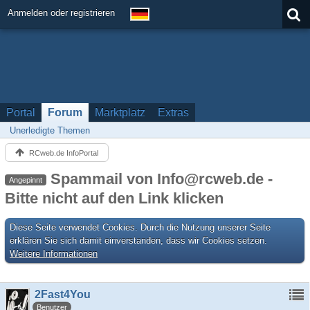
Anmelden oder registrieren
Portal
Forum
Marktplatz
Extras
Unerledigte Themen
RCweb.de InfoPortal
Spammail von Info@rcweb.de -
Angepinnt
Bitte nicht auf den Link klicken
Diese Seite verwendet Cookies. Durch die Nutzung unserer Seite
erklären Sie sich damit einverstanden, dass wir Cookies setzen.
Weitere Informationen
2Fast4You
Benutzer