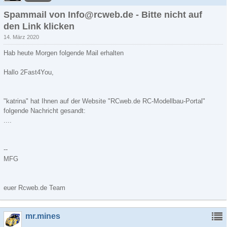
Spammail von Info@rcweb.de - Bitte nicht auf
den Link klicken
14. März 2020
Hab heute Morgen folgende Mail erhalten
Hallo 2Fast4You,
"katrina" hat Ihnen auf der Website "RCweb.de RC-Modellbau-Portal"
folgende Nachricht gesandt:
....
--
MFG
euer Rcweb.de Team
mr.mines