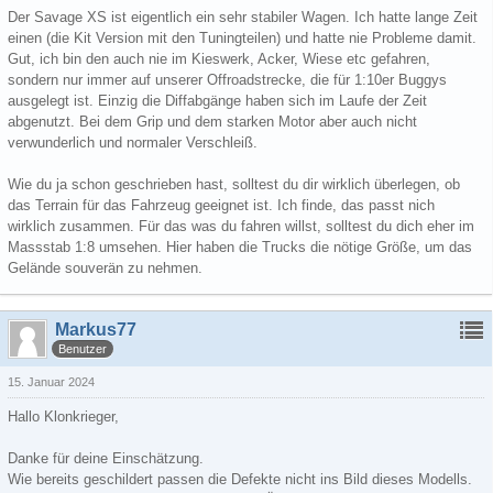
Der Savage XS ist eigentlich ein sehr stabiler Wagen. Ich hatte lange Zeit
einen (die Kit Version mit den Tuningteilen) und hatte nie Probleme damit.
Gut, ich bin den auch nie im Kieswerk, Acker, Wiese etc gefahren,
sondern nur immer auf unserer Offroadstrecke, die für 1:10er Buggys
ausgelegt ist. Einzig die Diffabgänge haben sich im Laufe der Zeit
abgenutzt. Bei dem Grip und dem starken Motor aber auch nicht
verwunderlich und normaler Verschleiß.
Wie du ja schon geschrieben hast, solltest du dir wirklich überlegen, ob
das Terrain für das Fahrzeug geeignet ist. Ich finde, das passt nich
wirklich zusammen. Für das was du fahren willst, solltest du dich eher im
Massstab 1:8 umsehen. Hier haben die Trucks die nötige Größe, um das
Gelände souverän zu nehmen.
Markus77
Benutzer
15. Januar 2024
Hallo Klonkrieger,
Danke für deine Einschätzung.
Wie bereits geschildert passen die Defekte nicht ins Bild dieses Modells.