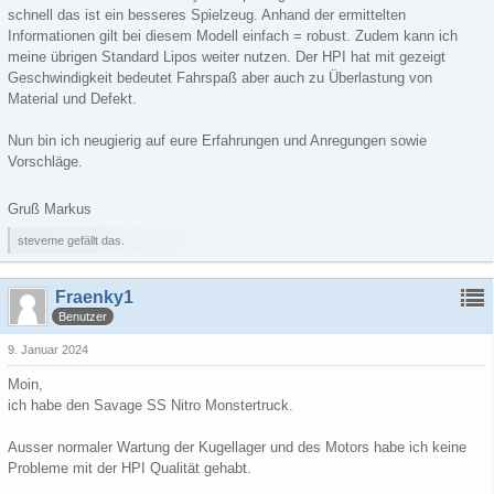
schnell das ist ein besseres Spielzeug. Anhand der ermittelten
Informationen gilt bei diesem Modell einfach = robust. Zudem kann ich
meine übrigen Standard Lipos weiter nutzen. Der HPI hat mit gezeigt
Geschwindigkeit bedeutet Fahrspaß aber auch zu Überlastung von
Material und Defekt.
Nun bin ich neugierig auf eure Erfahrungen und Anregungen sowie
Vorschläge.
Gruß Markus
steveme gefällt das.
Fraenky1
Benutzer
9. Januar 2024
Moin,
ich habe den Savage SS Nitro Monstertruck.
Ausser normaler Wartung der Kugellager und des Motors habe ich keine
Probleme mit der HPI Qualität gehabt.