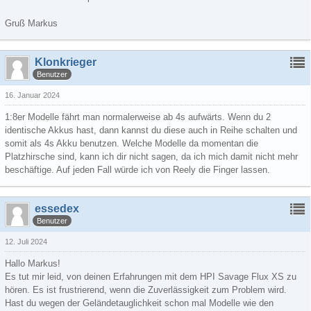
Gruß Markus
Klonkrieger
Benutzer
16. Januar 2024
1:8er Modelle fährt man normalerweise ab 4s aufwärts. Wenn du 2
identische Akkus hast, dann kannst du diese auch in Reihe schalten und
somit als 4s Akku benutzen. Welche Modelle da momentan die
Platzhirsche sind, kann ich dir nicht sagen, da ich mich damit nicht mehr
beschäftige. Auf jeden Fall würde ich von Reely die Finger lassen.
essedex
Benutzer
12. Juli 2024
Hallo Markus!
Es tut mir leid, von deinen Erfahrungen mit dem HPI Savage Flux XS zu
hören. Es ist frustrierend, wenn die Zuverlässigkeit zum Problem wird.
Hast du wegen der Geländetauglichkeit schon mal Modelle wie den