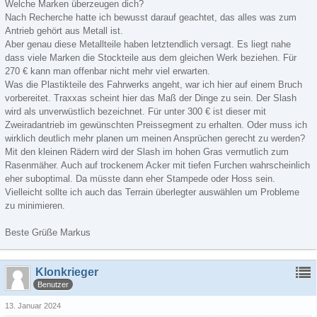
Welche Marken überzeugen dich?
Nach Recherche hatte ich bewusst darauf geachtet, das alles was zum
Antrieb gehört aus Metall ist.
Aber genau diese Metallteile haben letztendlich versagt. Es liegt nahe
dass viele Marken die Stockteile aus dem gleichen Werk beziehen. Für
270 € kann man offenbar nicht mehr viel erwarten.
Was die Plastikteile des Fahrwerks angeht, war ich hier auf einem Bruch
vorbereitet. Traxxas scheint hier das Maß der Dinge zu sein. Der Slash
wird als unverwüstlich bezeichnet. Für unter 300 € ist dieser mit
Zweiradantrieb im gewünschten Preissegment zu erhalten. Oder muss ich
wirklich deutlich mehr planen um meinen Ansprüchen gerecht zu werden?
Mit den kleinen Rädern wird der Slash im hohen Gras vermutlich zum
Rasenmäher. Auch auf trockenem Acker mit tiefen Furchen wahrscheinlich
eher suboptimal. Da müsste dann eher Stampede oder Hoss sein.
Vielleicht sollte ich auch das Terrain überlegter auswählen um Probleme
zu minimieren.
Beste Grüße Markus
Klonkrieger
Benutzer
13. Januar 2024