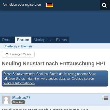
Anmelden oder registrieren
Portal
Forum
Marktplatz
Extras
Unerledigte Themen
Umfragen / Votes
Neuling Neustart nach Enttäuschung HPI
Diese Seite verwendet Cookies. Durch die Nutzung unserer Seite
erklären Sie sich damit einverstanden, dass wir Cookies setzen.
Weitere Informationen
Markus77
Benutzer