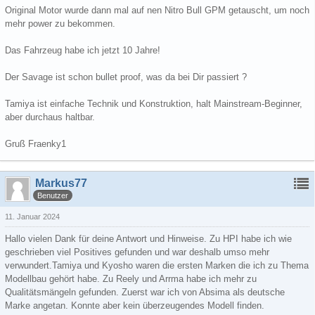
Original Motor wurde dann mal auf nen Nitro Bull GPM getauscht, um noch
mehr power zu bekommen.
Das Fahrzeug habe ich jetzt 10 Jahre!
Der Savage ist schon bullet proof, was da bei Dir passiert ?
Tamiya ist einfache Technik und Konstruktion, halt Mainstream-Beginner,
aber durchaus haltbar.
Gruß Fraenky1
Markus77
Benutzer
11. Januar 2024
Hallo vielen Dank für deine Antwort und Hinweise. Zu HPI habe ich wie
geschrieben viel Positives gefunden und war deshalb umso mehr
verwundert.Tamiya und Kyosho waren die ersten Marken die ich zu Thema
Modellbau gehört habe. Zu Reely und Arrma habe ich mehr zu
Qualitätsmängeln gefunden. Zuerst war ich von Absima als deutsche
Marke angetan. Konnte aber kein überzeugendes Modell finden.