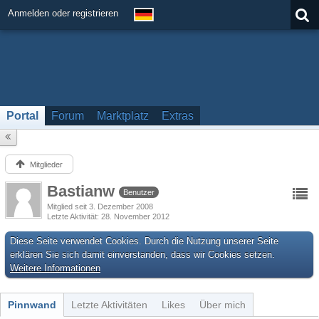
Anmelden oder registrieren
Portal
Forum
Marktplatz
Extras
Mitglieder
Bastianw
Benutzer
Mitglied seit 3. Dezember 2008
Letzte Aktivität
28. November 2012
Diese Seite verwendet Cookies. Durch die Nutzung unserer Seite
erklären Sie sich damit einverstanden, dass wir Cookies setzen.
Weitere Informationen
Pinnwand
Letzte Aktivitäten
Likes
Über mich