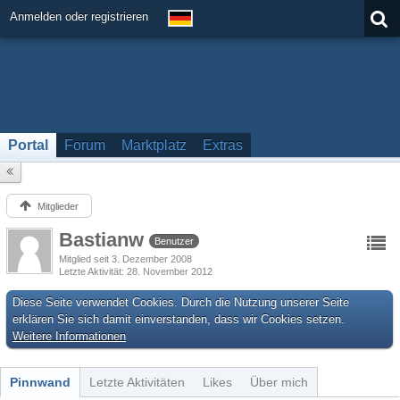
Anmelden oder registrieren
Portal
Forum
Marktplatz
Extras
Mitglieder
Bastianw
Benutzer
Mitglied seit 3. Dezember 2008
Letzte Aktivität
28. November 2012
Diese Seite verwendet Cookies. Durch die Nutzung unserer Seite
erklären Sie sich damit einverstanden, dass wir Cookies setzen.
Weitere Informationen
Pinnwand
Letzte Aktivitäten
Likes
Über mich