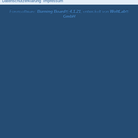
Datenschutzerklärung
Impressum
Forensoftware:
Burning Board® 4.1.21
, entwickelt von
WoltLab®
GmbH