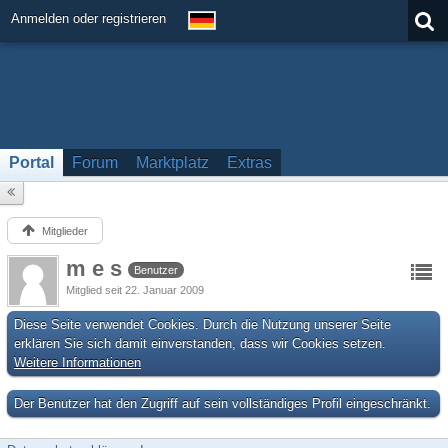
Anmelden oder registrieren
Portal
Forum
Marktplatz
Extras
Mitglieder
m e s
Benutzer
Mitglied seit 22. Januar 2009
Diese Seite verwendet Cookies. Durch die Nutzung unserer Seite
erklären Sie sich damit einverstanden, dass wir Cookies setzen.
Weitere Informationen
Der Benutzer hat den Zugriff auf sein vollständiges Profil eingeschränkt.