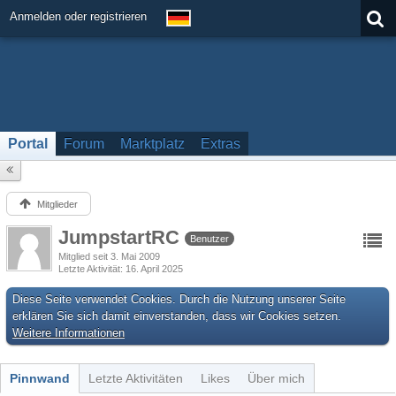
Anmelden oder registrieren
Portal
Forum
Marktplatz
Extras
Mitglieder
JumpstartRC
Benutzer
Mitglied seit 3. Mai 2009
Letzte Aktivität
16. April 2025
Diese Seite verwendet Cookies. Durch die Nutzung unserer Seite
erklären Sie sich damit einverstanden, dass wir Cookies setzen.
Weitere Informationen
Pinnwand
Letzte Aktivitäten
Likes
Über mich