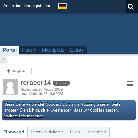
Anmelden oder registrieren
Portal
Forum
Marktplatz
Extras
Mitglieder
rcracer14
Benutzer
Mitglied seit 28. August 2009
Letzte Aktivität
15. Mai 2023
Diese Seite verwendet Cookies. Durch die Nutzung unserer Seite
erklären Sie sich damit einverstanden, dass wir Cookies setzen.
Weitere Informationen
Pinnwand
Letzte Aktivitäten
Likes
Über mich