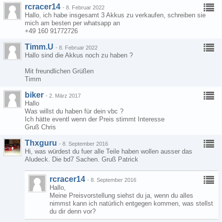
rcracer14
-
8. Februar 2022
Hallo, ich habe insgesamt 3 Akkus zu verkaufen, schreiben sie
mich am besten per whatsapp an
+49 160 91772726
Timm.U
-
8. Februar 2022
Hallo sind die Akkus noch zu haben ?
Mit freundlichen Grüßen
Timm
biker
-
2. März 2017
Hallo
Was willst du haben für dein vbc ?
Ich hätte eventl wenn der Preis stimmt Interesse
Gruß Chris
Thxguru
-
8. September 2016
Hi, was würdest du fuer alle Teile haben wollen ausser das
Aludeck. Die bd7 Sachen. Gruß Patrick
rcracer14
-
8. September 2016
Hallo,
Meine Preisvorstellung siehst du ja, wenn du alles
nimmst kann ich natürlich entgegen kommen, was stellst
du dir denn vor?