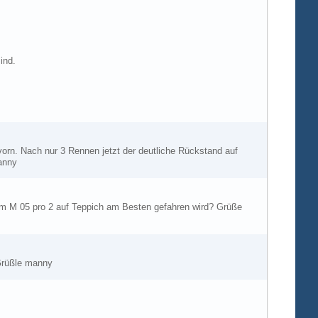
ind.
 vorn. Nach nur 3 Rennen jetzt der deutliche Rückstand auf
manny
dem M 05 pro 2 auf Teppich am Besten gefahren wird? Grüße
 Grüßle manny