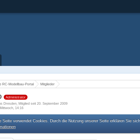
 RC-Modellbau-Portal
Mitglieder
D
Administrator
us Dresden
Mitglied seit 20. September 2009
Mittwoch, 14:16
e Seite verwendet Cookies. Durch die Nutzung unserer Seite erklären Sie sic
rmationen