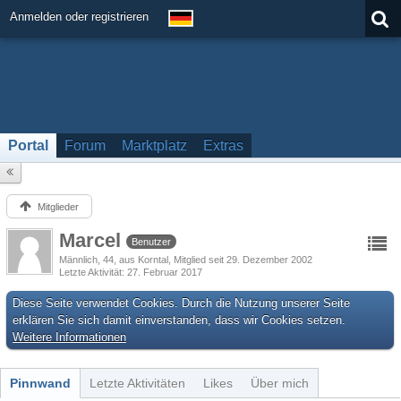
Anmelden oder registrieren
Portal
Forum
Marktplatz
Extras
Mitglieder
Marcel
Benutzer
Männlich
44
aus Korntal
Mitglied seit 29. Dezember 2002
Letzte Aktivität
27. Februar 2017
Diese Seite verwendet Cookies. Durch die Nutzung unserer Seite
erklären Sie sich damit einverstanden, dass wir Cookies setzen.
Weitere Informationen
Pinnwand
Letzte Aktivitäten
Likes
Über mich