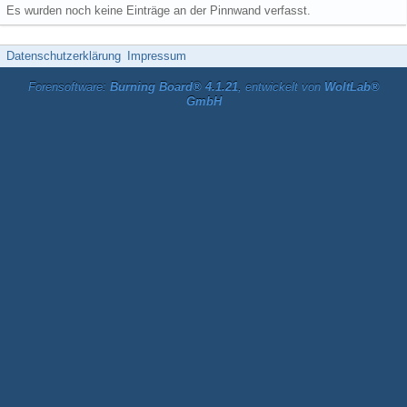
Es wurden noch keine Einträge an der Pinnwand verfasst.
Datenschutzerklärung
Impressum
Forensoftware:
Burning Board® 4.1.21
, entwickelt von
WoltLab®
GmbH