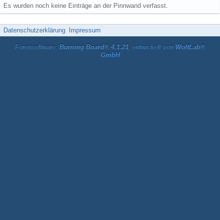
Es wurden noch keine Einträge an der Pinnwand verfasst.
Datenschutzerklärung
Impressum
Forensoftware:
Burning Board® 4.1.21
, entwickelt von
WoltLab®
GmbH