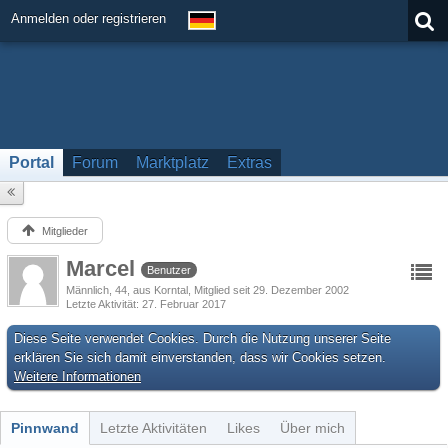
Anmelden oder registrieren
Portal
Forum
Marktplatz
Extras
Mitglieder
Marcel
Benutzer
Männlich
44
aus Korntal
Mitglied seit 29. Dezember 2002
Letzte Aktivität
27. Februar 2017
Diese Seite verwendet Cookies. Durch die Nutzung unserer Seite
erklären Sie sich damit einverstanden, dass wir Cookies setzen.
Weitere Informationen
Pinnwand
Letzte Aktivitäten
Likes
Über mich