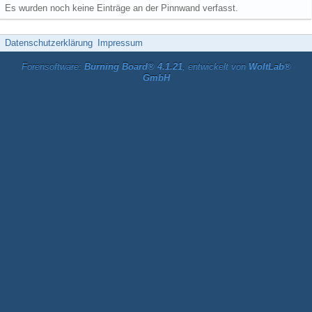
Es wurden noch keine Einträge an der Pinnwand verfasst.
Datenschutzerklärung
Impressum
Forensoftware:
Burning Board® 4.1.21
, entwickelt von
WoltLab®
GmbH