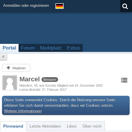
Anmelden oder registrieren
Portal
Forum
Marktplatz
Extras
Mitglieder
Marcel
Benutzer
Männlich
44
aus Korntal
Mitglied seit 29. Dezember 2002
Letzte Aktivität
27. Februar 2017
Diese Seite verwendet Cookies. Durch die Nutzung unserer Seite
erklären Sie sich damit einverstanden, dass wir Cookies setzen.
Weitere Informationen
Pinnwand
Letzte Aktivitäten
Likes
Über mich