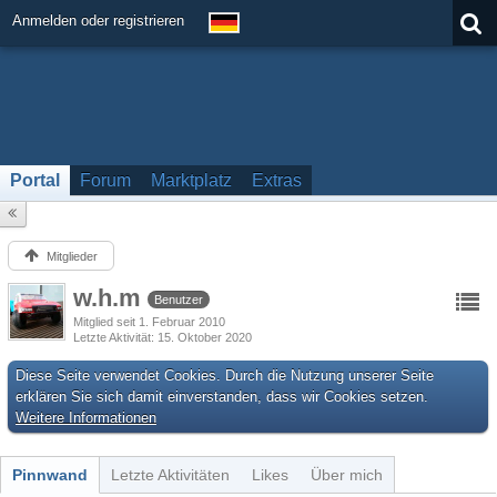
Anmelden oder registrieren
Portal
Forum
Marktplatz
Extras
Mitglieder
w.h.m
Benutzer
Mitglied seit 1. Februar 2010
Letzte Aktivität
15. Oktober 2020
Diese Seite verwendet Cookies. Durch die Nutzung unserer Seite
erklären Sie sich damit einverstanden, dass wir Cookies setzen.
Weitere Informationen
Pinnwand
Letzte Aktivitäten
Likes
Über mich