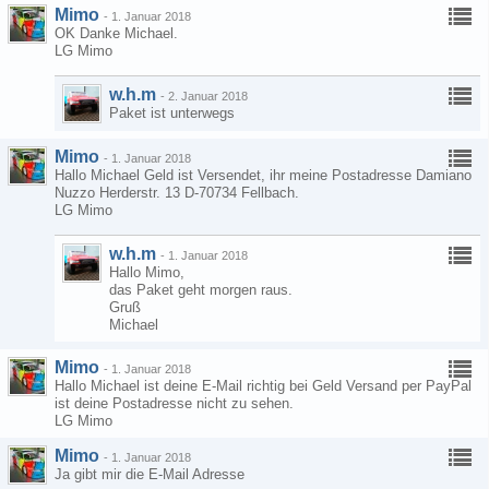
Mimo
-
1. Januar 2018
OK Danke Michael.
LG Mimo
w.h.m
-
2. Januar 2018
Paket ist unterwegs
Mimo
-
1. Januar 2018
Hallo Michael Geld ist Versendet, ihr meine Postadresse Damiano
Nuzzo Herderstr. 13 D-70734 Fellbach.
LG Mimo
w.h.m
-
1. Januar 2018
Hallo Mimo,
das Paket geht morgen raus.
Gruß
Michael
Mimo
-
1. Januar 2018
Hallo Michael ist deine E-Mail richtig bei Geld Versand per PayPal
ist deine Postadresse nicht zu sehen.
LG Mimo
Mimo
-
1. Januar 2018
Ja gibt mir die E-Mail Adresse