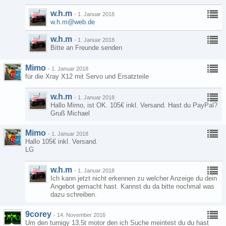
w.h.m
-
1. Januar 2018
w.h.m@web.de
w.h.m
-
1. Januar 2018
Bitte an Freunde senden
Mimo
-
1. Januar 2018
für die Xray X12 mit Servo und Ersatzteile
w.h.m
-
1. Januar 2018
Hallo Mimo, ist OK. 105€ inkl. Versand. Hast du PayPal?
Gruß Michael
Mimo
-
1. Januar 2018
Hallo 105€ inkl. Versand.
LG
w.h.m
-
1. Januar 2018
Ich kann jetzt nicht erkennen zu welcher Anzeige du dein
Angebot gemacht hast. Kannst du da bitte nochmal was
dazu schreiben.
9corey
-
14. November 2016
Um den turnigy 13,5t motor den ich Suche meintest du du hast