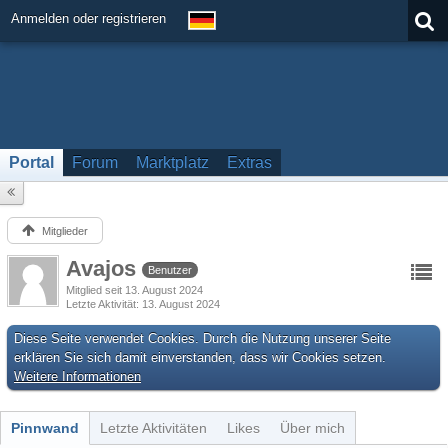
Anmelden oder registrieren
Portal
Forum
Marktplatz
Extras
Mitglieder
Avajos
Benutzer
Mitglied seit 13. August 2024
Letzte Aktivität
13. August 2024
Diese Seite verwendet Cookies. Durch die Nutzung unserer Seite
erklären Sie sich damit einverstanden, dass wir Cookies setzen.
Weitere Informationen
Pinnwand
Letzte Aktivitäten
Likes
Über mich