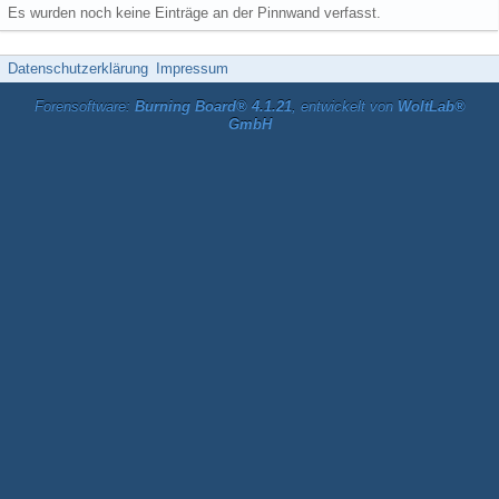
Es wurden noch keine Einträge an der Pinnwand verfasst.
Datenschutzerklärung
Impressum
Forensoftware:
Burning Board® 4.1.21
, entwickelt von
WoltLab®
GmbH