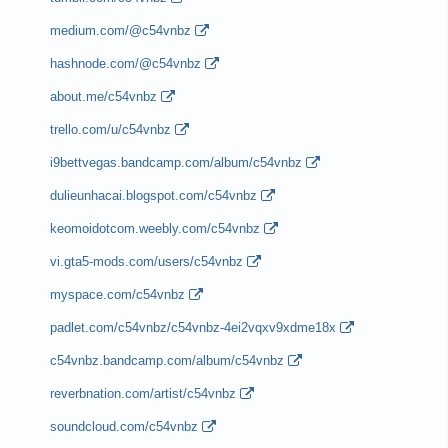
medium.com/@c54vnbz
hashnode.com/@c54vnbz
about.me/c54vnbz
trello.com/u/c54vnbz
i9bettvegas.bandcamp.com/album/c54vnbz
dulieunhacai.blogspot.com/c54vnbz
keomoidotcom.weebly.com/c54vnbz
vi.gta5-mods.com/users/c54vnbz
myspace.com/c54vnbz
padlet.com/c54vnbz/c54vnbz-4ei2vqxv9xdme18x
c54vnbz.bandcamp.com/album/c54vnbz
reverbnation.com/artist/c54vnbz
soundcloud.com/c54vnbz