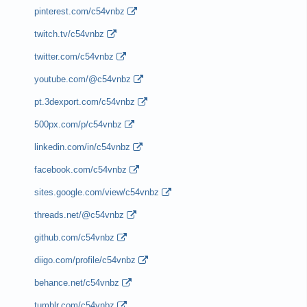
pinterest.com/c54vnbz
twitch.tv/c54vnbz
twitter.com/c54vnbz
youtube.com/@c54vnbz
pt.3dexport.com/c54vnbz
500px.com/p/c54vnbz
linkedin.com/in/c54vnbz
facebook.com/c54vnbz
sites.google.com/view/c54vnbz
threads.net/@c54vnbz
github.com/c54vnbz
diigo.com/profile/c54vnbz
behance.net/c54vnbz
tumblr.com/c54vnbz