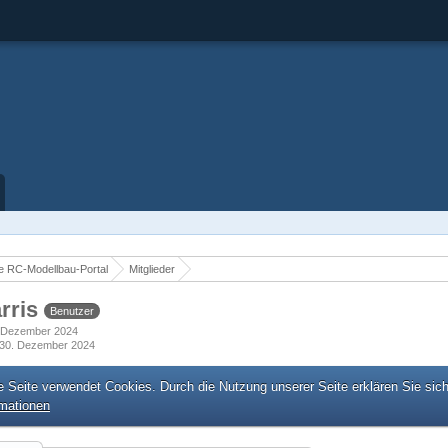
 RC-Modellbau-Portal
Mitglieder
rris
Benutzer
8. Dezember 2024
30. Dezember 2024
e Seite verwendet Cookies. Durch die Nutzung unserer Seite erklären Sie sic
rmationen