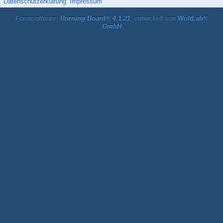
Datenschutzerklärung
Impressum
Forensoftware:
Burning Board® 4.1.21
, entwickelt von
WoltLab®
GmbH