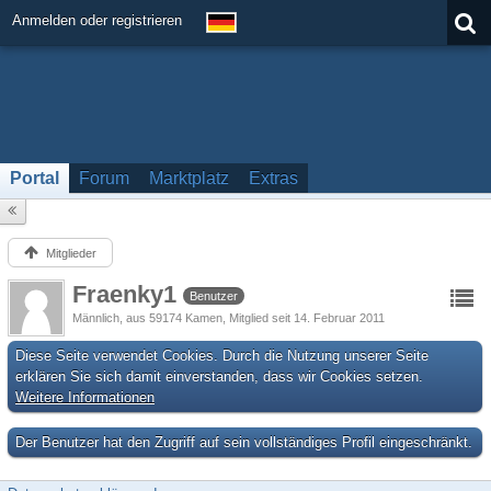
Anmelden oder registrieren
Portal
Forum
Marktplatz
Extras
Mitglieder
Fraenky1
Benutzer
Männlich
aus 59174 Kamen
Mitglied seit 14. Februar 2011
Diese Seite verwendet Cookies. Durch die Nutzung unserer Seite
erklären Sie sich damit einverstanden, dass wir Cookies setzen.
Weitere Informationen
Der Benutzer hat den Zugriff auf sein vollständiges Profil eingeschränkt.