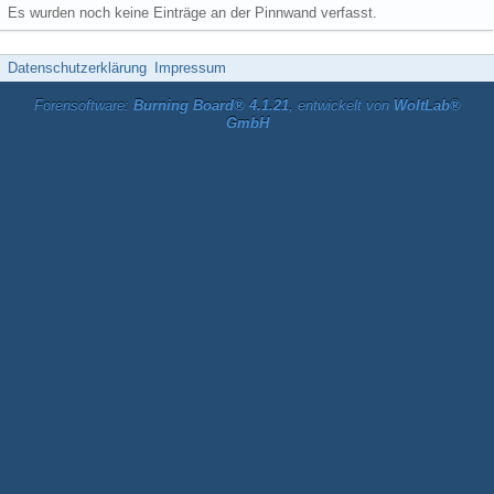
Es wurden noch keine Einträge an der Pinnwand verfasst.
Datenschutzerklärung
Impressum
Forensoftware:
Burning Board® 4.1.21
, entwickelt von
WoltLab®
GmbH