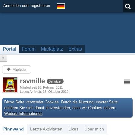
Anmelden oder registrieren
Portal
Forum
Marktplatz
Extras
Mitglieder
rsvmille
Benutzer
Mitglied seit 18. Februar 2011
Letzte Aktivität
16. Oktober 2019
Diese Seite verwendet Cookies. Durch die Nutzung unserer Seite
erklären Sie sich damit einverstanden, dass wir Cookies setzen.
Weitere Informationen
Pinnwand
Letzte Aktivitäten
Likes
Über mich