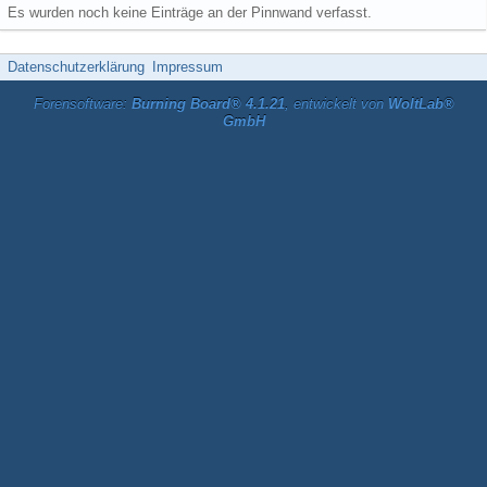
Es wurden noch keine Einträge an der Pinnwand verfasst.
Datenschutzerklärung
Impressum
Forensoftware:
Burning Board® 4.1.21
, entwickelt von
WoltLab®
GmbH