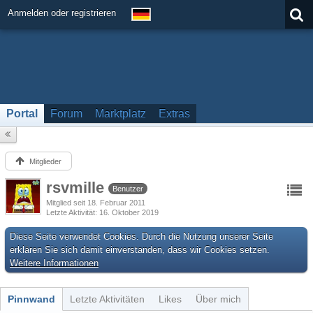
Anmelden oder registrieren
Portal
Forum
Marktplatz
Extras
Mitglieder
rsvmille
Benutzer
Mitglied seit 18. Februar 2011
Letzte Aktivität
16. Oktober 2019
Diese Seite verwendet Cookies. Durch die Nutzung unserer Seite
erklären Sie sich damit einverstanden, dass wir Cookies setzen.
Weitere Informationen
Pinnwand
Letzte Aktivitäten
Likes
Über mich