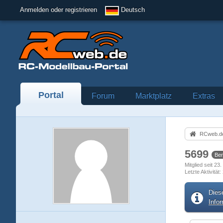
Anmelden oder registrieren
Deutsch
Portal
Forum
Marktplatz
Extras
RCweb.de
5699
Ben
Mitglied seit 23
Letzte Aktivität
Dies
Info