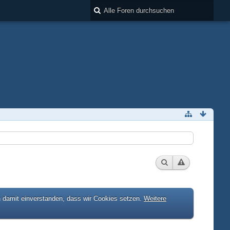
h damit einverstanden, dass wir Cookies setzen.
Weitere