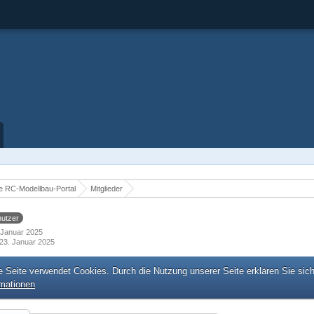
 RC-Modellbau-Portal
Mitglieder
utzer
. Januar 2025
23. Januar 2025
e Seite verwendet Cookies. Durch die Nutzung unserer Seite erklären Sie sic
rmationen