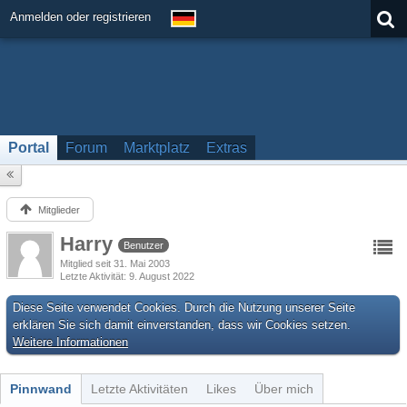
Anmelden oder registrieren
Portal
Forum
Marktplatz
Extras
Mitglieder
Harry
Benutzer
Mitglied seit 31. Mai 2003
Letzte Aktivität
9. August 2022
Diese Seite verwendet Cookies. Durch die Nutzung unserer Seite
erklären Sie sich damit einverstanden, dass wir Cookies setzen.
Weitere Informationen
Pinnwand
Letzte Aktivitäten
Likes
Über mich