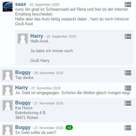
saax
-
28. September 2020
sorry bin grad im Schwarzwald auf Reha und hier ist der Internet
Empfang bescheiden.
Habe aber das Auto fertig verpackt dabei , hast du noch Intresse
Gruß Axel
Harry
-
28. September 2020
Hallo Axel,
Ja hätte ich immer noch.
Gruß Harry
Buggy
-
28. November 2018
Top danke
Harry
-
27. November 2018
Ja. Geld ist eingegangen. Schicke die Wellen gleich morgen weg!
Buggy
-
27. November 2018
Kai Hotze
Bahnhofsring 4 B
38471 Rühen
Buggy
+1
-
27. November 2018
So Geld sollte da sein?