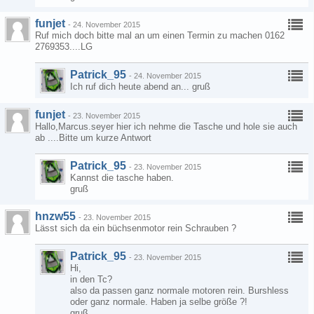
funjet
-
24. November 2015
Ruf mich doch bitte mal an um einen Termin zu machen 0162
2769353....LG
Patrick_95
-
24. November 2015
Ich ruf dich heute abend an... gruß
funjet
-
23. November 2015
Hallo,Marcus.seyer hier ich nehme die Tasche und hole sie auch
ab ....Bitte um kurze Antwort
Patrick_95
-
23. November 2015
Kannst die tasche haben.
gruß
hnzw55
-
23. November 2015
Lässt sich da ein büchsenmotor rein Schrauben ?
Patrick_95
-
23. November 2015
Hi,
in den Tc?
also da passen ganz normale motoren rein. Burshless
oder ganz normale. Haben ja selbe größe ?!
gruß