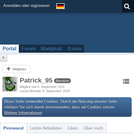
Anmelden oder registrieren
Portal
Forum
Marktplatz
Extras
Mitglieder
Patrick_95
Benutzer
Mitglied seit 5. September 2011
Letzte Aktivität
8. September 2020
Diese Seite verwendet Cookies. Durch die Nutzung unserer Seite
erklären Sie sich damit einverstanden, dass wir Cookies setzen.
Weitere Informationen
Pinnwand
Letzte Aktivitäten
Likes
Über mich