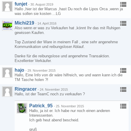
funjet
-
30. August 2019
Hallo ,hier ist der Marcus ,hast Du noch die Lipos Orca ,wenn ja
was sollen sie kosten ...LG
Michi219
-
14. April 2016
Also wenn er was zu Verkaufen hat ,könnt Ihr das mit Ruhigen
gewissen Kaufen.
Top Zustand der Ware in meinem Fall , eine sehr angenehme
Kommunikation und reibungsloser Ablauf.
Danke für die reibungslose und angenehme Transaktion.
Exzellenter Verkäufer.
hajo
-
29. November 2015
Hallo, Eine Info von dir wäre hilfreich, wo und wann kann ich die
TM Tasche holen ?!
Ringracer
-
24. November 2015
Hallo, ist der TeamC noch zu verkaufen ?
Patrick_95
-
25. November 2015
Hallo, ja ist er. Ich habe nur noch einen anderen
Interessenten.
Ich geb heut abend bescheid.
gruß