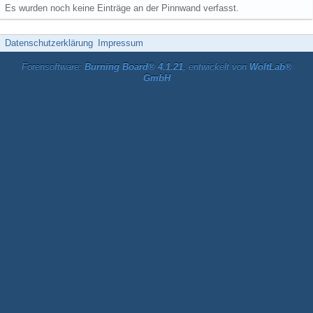
Es wurden noch keine Einträge an der Pinnwand verfasst.
Datenschutzerklärung
Impressum
Forensoftware:
Burning Board® 4.1.21
, entwickelt von
WoltLab®
GmbH