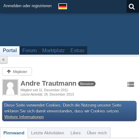
Anmelden oder registrieren
Portal
Forum
Marktplatz
Extras
Mitglieder
Andre Trautmann
Benutzer
Mitglied seit 11. Dezember 2011
Letzte Aktivität
26. Dezember 2013
Diese Seite verwendet Cookies. Durch die Nutzung unserer Seite
erklären Sie sich damit einverstanden, dass wir Cookies setzen.
Weitere Informationen
Pinnwand
Letzte Aktivitäten
Likes
Über mich