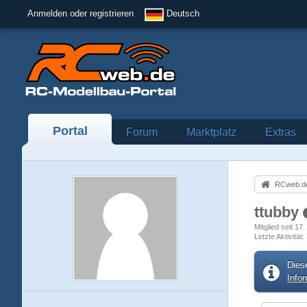
Anmelden oder registrieren
Deutsch
Portal
Forum
Marktplatz
Extras
RCweb.de
ttubby
Mitglied seit 1
Letzte Aktivität
Dies
Info