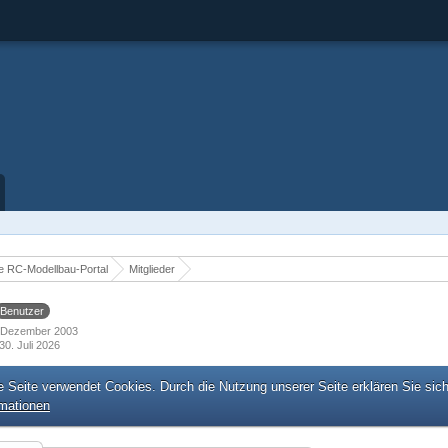
 RC-Modellbau-Portal
Mitglieder
Benutzer
7. Dezember 2003
30. Juli 2026
e Seite verwendet Cookies. Durch die Nutzung unserer Seite erklären Sie sic
rmationen