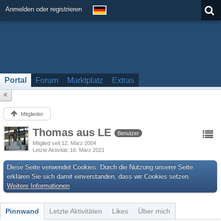
Anmelden oder registrieren
Portal
Forum
Marktplatz
Extras
Mitglieder
Thomas aus LE
Benutzer
Mitglied seit 12. März 2004
Letzte Aktivität
16. März 2021
Diese Seite verwendet Cookies. Durch die Nutzung unserer Seite
erklären Sie sich damit einverstanden, dass wir Cookies setzen.
Weitere Informationen
Pinnwand
Letzte Aktivitäten
Likes
Über mich