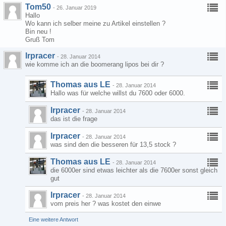
Tom50
-
26. Januar 2019
Hallo
Wo kann ich selber meine zu Artikel einstellen ?
Bin neu !
Gruß Tom
lrpracer
-
28. Januar 2014
wie komme ich an die boomerang lipos bei dir ?
Thomas aus LE
-
28. Januar 2014
Hallo was für welche willst du 7600 oder 6000.
lrpracer
-
28. Januar 2014
das ist die frage
lrpracer
-
28. Januar 2014
was sind den die besseren für 13,5 stock ?
Thomas aus LE
-
28. Januar 2014
die 6000er sind etwas leichter als die 7600er sonst gleich
gut
lrpracer
-
28. Januar 2014
vom preis her ? was kostet den einwe
Eine weitere Antwort