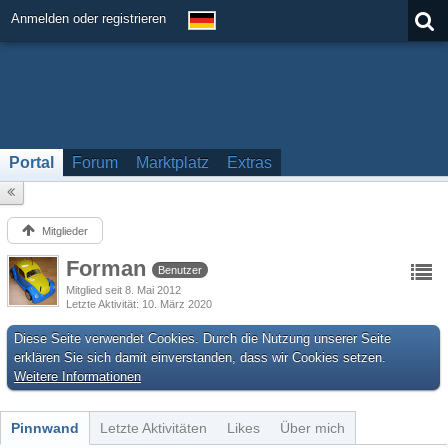
Anmelden oder registrieren
Portal
Forum
Marktplatz
Extras
Mitglieder
Forman
Benutzer
Mitglied seit 8. Mai 2012
Letzte Aktivität
10. März 2020
Diese Seite verwendet Cookies. Durch die Nutzung unserer Seite
erklären Sie sich damit einverstanden, dass wir Cookies setzen.
Weitere Informationen
Pinnwand
Letzte Aktivitäten
Likes
Über mich