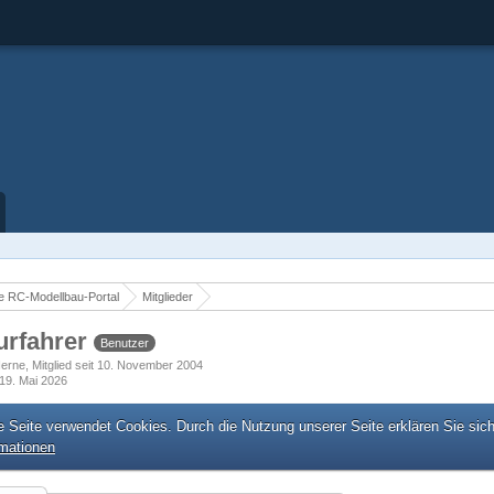
 RC-Modellbau-Portal
Mitglieder
urfahrer
Benutzer
Herne
Mitglied seit 10. November 2004
19. Mai 2026
e Seite verwendet Cookies. Durch die Nutzung unserer Seite erklären Sie sic
rmationen