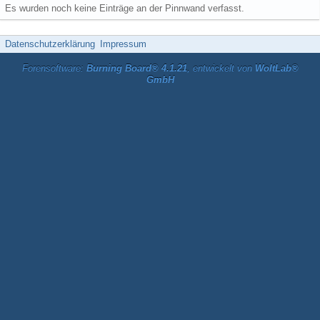
Es wurden noch keine Einträge an der Pinnwand verfasst.
Datenschutzerklärung
Impressum
Forensoftware:
Burning Board® 4.1.21
, entwickelt von
WoltLab®
GmbH