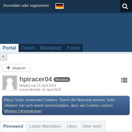
Anmelden oder registrieren
Portal
Forum
Marktplatz
Extras
Mitglieder
hpiracer04
Benutzer
Mitglied seit 23. April 2013
Letzte Aktivität
24. April 2026
Diese Seite verwendet Cookies. Durch die Nutzung unserer Seite
erklären Sie sich damit einverstanden, dass wir Cookies setzen.
Weitere Informationen
Pinnwand
Letzte Aktivitäten
Likes
Über mich