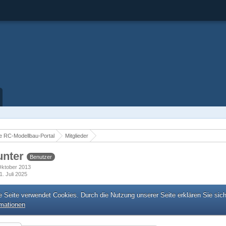
 RC-Modellbau-Portal
Mitglieder
unter
Benutzer
 Oktober 2013
1. Juli 2025
e Seite verwendet Cookies. Durch die Nutzung unserer Seite erklären Sie sic
rmationen