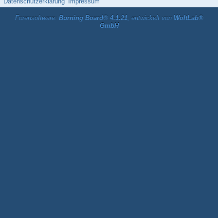
Datenschutzerklärung
Impressum
Forensoftware:
Burning Board® 4.1.21
, entwickelt von
WoltLab®
GmbH