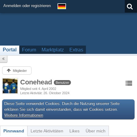
Anmelden oder registrieren
Portal
Forum
Marktplatz
Extras
Mitglieder
Conehead
Benutzer
Mitglied seit 4. April 2002
Letzte Aktivität
26. Oktober 2024
Diese Seite verwendet Cookies. Durch die Nutzung unserer Seite
erklären Sie sich damit einverstanden, dass wir Cookies setzen.
Weitere Informationen
Pinnwand
Letzte Aktivitäten
Likes
Über mich