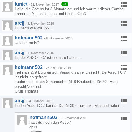
funjet
+1
-
21. November 2017
Hallo ,die Combo ist 8 Monate alt und ich war mit dieser Combo
immer im A-Finale ...geht echt gut ...Gruß
arcjj
-
8. November 2016
Hi, nach wie vor 299...
hofmann502
-
8. November 2016
welcher preis?
arcjj
-
7. November 2016
Hi, der ASSO TC7 ist noch zu haben....
hofmann502
-
25. Oktober 2016
mehr als 279 Euro einsch.Versand zahle ich nicht. DerAsso TC 7
ist nicht so gefragt
suche noch einen Schumacher Mi 6 Baukasten für 299 Euro
enschl.Versand
Gruß Thomas
arcjj
-
24. Oktober 2016
Hi den Asso TC 7 kannst Du für 307 Euro inkl. Versand haben...
hofmann502
-
6. November 2016
hast du noch den Asso?
gruß
thomas