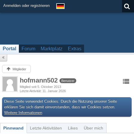
Anmelden oder registrieren
Portal
Forum
Marktplatz
Extras
Mitglieder
hofmann502
Benutzer
Mitglied seit 5. Oktober 2013
Letzte Aktivität
11. Januar 2026
Diese Seite verwendet Cookies. Durch die Nutzung unserer Seite
erklären Sie sich damit einverstanden, dass wir Cookies setzen.
Weitere Informationen
Pinnwand
Letzte Aktivitäten
Likes
Über mich