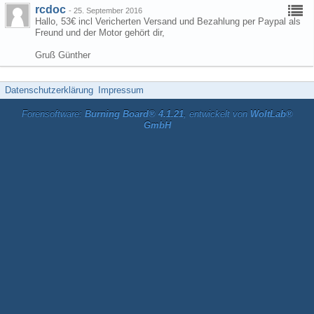
rcdoc
-
25. September 2016
Hallo, 53€ incl Vericherten Versand und Bezahlung per Paypal als
Freund und der Motor gehört dir,
Gruß Günther
Datenschutzerklärung
Impressum
Forensoftware:
Burning Board® 4.1.21
, entwickelt von
WoltLab®
GmbH