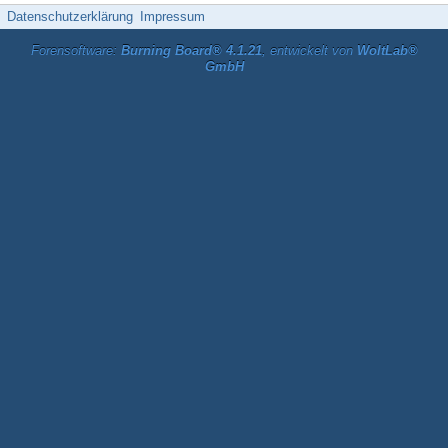
Datenschutzerklärung
Impressum
Forensoftware:
Burning Board® 4.1.21
, entwickelt von
WoltLab®
GmbH