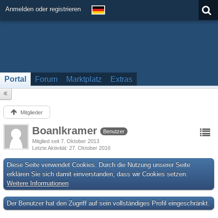
Anmelden oder registrieren
Portal
Forum
Marktplatz
Extras
Mitglieder
Boanlkramer
Benutzer
Mitglied seit 7. Oktober 2013
Letzte Aktivität
27. Oktober 2016
Diese Seite verwendet Cookies. Durch die Nutzung unserer Seite
erklären Sie sich damit einverstanden, dass wir Cookies setzen.
Weitere Informationen
Der Benutzer hat den Zugriff auf sein vollständiges Profil eingeschränkt.