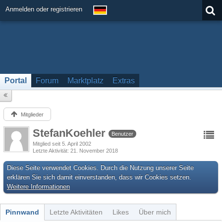
Anmelden oder registrieren
Portal
Forum
Marktplatz
Extras
Mitglieder
StefanKoehler
Benutzer
Mitglied seit 5. April 2002
Letzte Aktivität
21. November 2018
Diese Seite verwendet Cookies. Durch die Nutzung unserer Seite
erklären Sie sich damit einverstanden, dass wir Cookies setzen.
Weitere Informationen
Pinnwand
Letzte Aktivitäten
Likes
Über mich