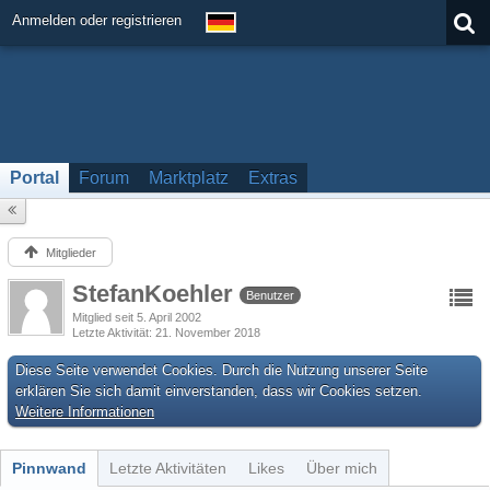
Anmelden oder registrieren
Portal
Forum
Marktplatz
Extras
Mitglieder
StefanKoehler
Benutzer
Mitglied seit 5. April 2002
Letzte Aktivität
21. November 2018
Diese Seite verwendet Cookies. Durch die Nutzung unserer Seite
erklären Sie sich damit einverstanden, dass wir Cookies setzen.
Weitere Informationen
Pinnwand
Letzte Aktivitäten
Likes
Über mich