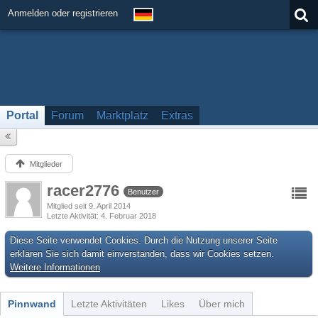
Anmelden oder registrieren
Portal
Forum
Marktplatz
Extras
Mitglieder
racer2776
Benutzer
Mitglied seit 9. April 2014
Letzte Aktivität
4. Februar 2018
Diese Seite verwendet Cookies. Durch die Nutzung unserer Seite
erklären Sie sich damit einverstanden, dass wir Cookies setzen.
Weitere Informationen
Pinnwand
Letzte Aktivitäten
Likes
Über mich