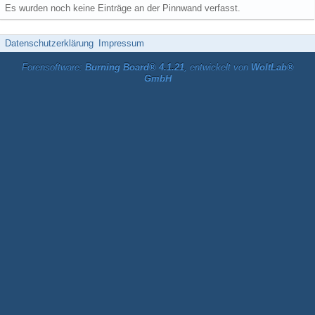
Es wurden noch keine Einträge an der Pinnwand verfasst.
Datenschutzerklärung
Impressum
Forensoftware:
Burning Board® 4.1.21
, entwickelt von
WoltLab®
GmbH