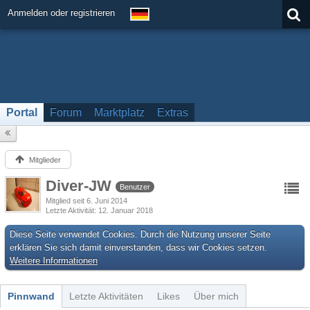
Anmelden oder registrieren
Portal
Forum
Marktplatz
Extras
Mitglieder
Diver-JW
Benutzer
Mitglied seit 6. Juni 2014
Letzte Aktivität
12. Januar 2018
Diese Seite verwendet Cookies. Durch die Nutzung unserer Seite
erklären Sie sich damit einverstanden, dass wir Cookies setzen.
Weitere Informationen
Pinnwand
Letzte Aktivitäten
Likes
Über mich