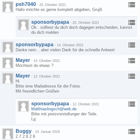
psh7040
-
25. Oktober 2021
Hallo möchte es gerne komplett abgeben, Grujß
sponsorbypapa
-
25. Oktober 2021
Ok.. solltest du dich doch dagegen entscheiden, kannst
du dich melden
sponsorbypapa
-
14. Oktober 2021
Danke nein... aber vielen Dank für die schnelle Antwort
Mayer
-
14. Oktober 2021
Möchtest du etwas ?
Mayer
-
12. Oktober 2021
Hi
Bitte eine Mailadresse für die Fotos.
Mit freundlichen Grüßen
sponsorbypapa
-
12. Oktober 2021
Matthiaslingsch@web.de
Bitte mit preisvorstellunger der Teile.
Lg
Buggy
-
10. Januar 2018
2.7 2.8 2.9