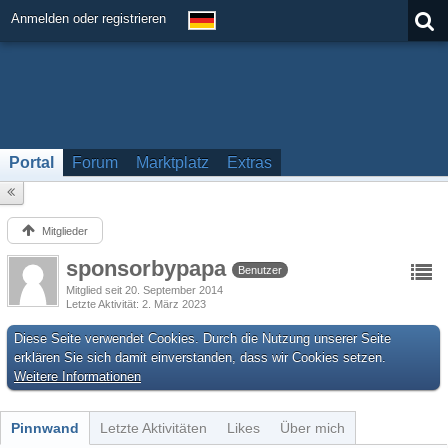
Anmelden oder registrieren
Portal
Forum
Marktplatz
Extras
Mitglieder
sponsorbypapa
Benutzer
Mitglied seit 20. September 2014
Letzte Aktivität
2. März 2023
Diese Seite verwendet Cookies. Durch die Nutzung unserer Seite
erklären Sie sich damit einverstanden, dass wir Cookies setzen.
Weitere Informationen
Pinnwand
Letzte Aktivitäten
Likes
Über mich