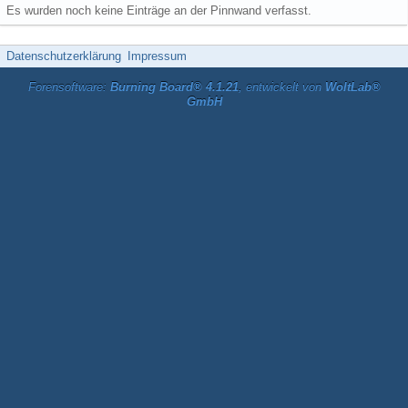
Es wurden noch keine Einträge an der Pinnwand verfasst.
Datenschutzerklärung
Impressum
Forensoftware:
Burning Board® 4.1.21
, entwickelt von
WoltLab®
GmbH