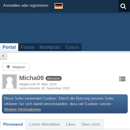
Anmelden oder registrieren
Portal
Forum
Marktplatz
Extras
Mitglieder
Micha09
Benutzer
Mitglied seit 29. März 2015
Letzte Aktivität
18. September 2018
Diese Seite verwendet Cookies. Durch die Nutzung unserer Seite
erklären Sie sich damit einverstanden, dass wir Cookies setzen.
Weitere Informationen
Pinnwand
Letzte Aktivitäten
Likes
Über mich