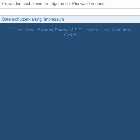
Es wurden noch keine Einträge an der Pinnwand verfasst.
Datenschutzerklärung
Impressum
Forensoftware:
Burning Board® 4.1.21
, entwickelt von
WoltLab®
GmbH