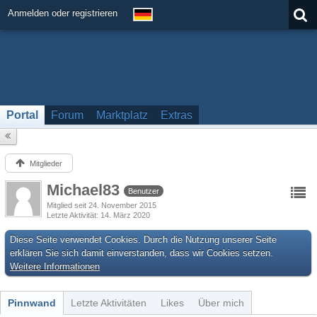
Anmelden oder registrieren
Portal
Forum
Marktplatz
Extras
Mitglieder
Michael83
Benutzer
Mitglied seit 24. November 2015
Letzte Aktivität
14. März 2020
Diese Seite verwendet Cookies. Durch die Nutzung unserer Seite
erklären Sie sich damit einverstanden, dass wir Cookies setzen.
Weitere Informationen
Pinnwand
Letzte Aktivitäten
Likes
Über mich