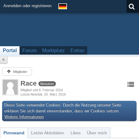
Anmelden oder registrieren
Portal
Forum
Marktplatz
Extras
Mitglieder
Race
Benutzer
Mitglied seit 8. Februar 2016
Letzte Aktivität
20. März 2016
Diese Seite verwendet Cookies. Durch die Nutzung unserer Seite
erklären Sie sich damit einverstanden, dass wir Cookies setzen.
Weitere Informationen
Pinnwand
Letzte Aktivitäten
Likes
Über mich