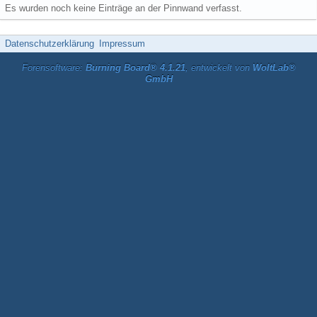
Es wurden noch keine Einträge an der Pinnwand verfasst.
Datenschutzerklärung
Impressum
Forensoftware:
Burning Board® 4.1.21
, entwickelt von
WoltLab®
GmbH