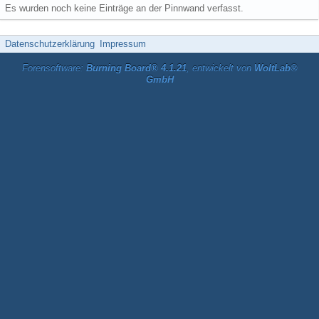
Es wurden noch keine Einträge an der Pinnwand verfasst.
Datenschutzerklärung
Impressum
Forensoftware:
Burning Board® 4.1.21
, entwickelt von
WoltLab®
GmbH