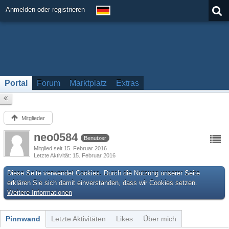
Anmelden oder registrieren
Portal
Forum
Marktplatz
Extras
Mitglieder
neo0584
Benutzer
Mitglied seit 15. Februar 2016
Letzte Aktivität
15. Februar 2016
Diese Seite verwendet Cookies. Durch die Nutzung unserer Seite
erklären Sie sich damit einverstanden, dass wir Cookies setzen.
Weitere Informationen
Pinnwand
Letzte Aktivitäten
Likes
Über mich