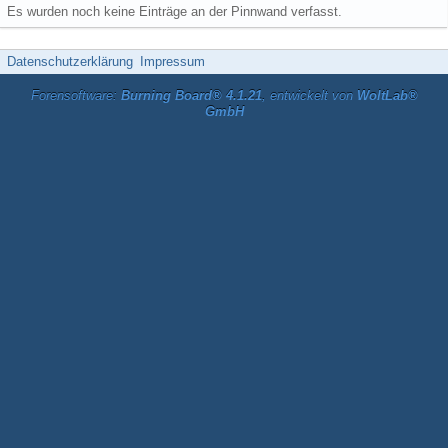
Es wurden noch keine Einträge an der Pinnwand verfasst.
Datenschutzerklärung
Impressum
Forensoftware:
Burning Board® 4.1.21
, entwickelt von
WoltLab®
GmbH