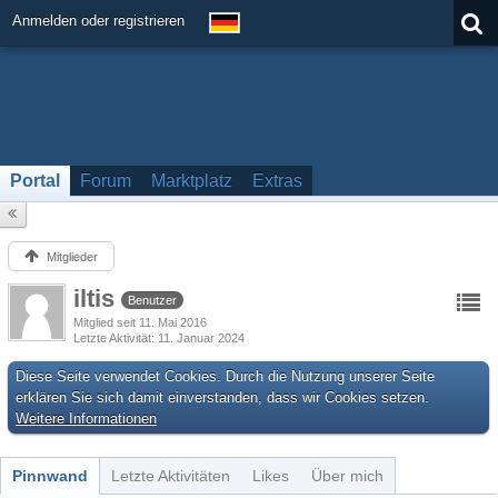
Anmelden oder registrieren
Portal
Forum
Marktplatz
Extras
Mitglieder
iltis
Benutzer
Mitglied seit 11. Mai 2016
Letzte Aktivität
11. Januar 2024
Diese Seite verwendet Cookies. Durch die Nutzung unserer Seite
erklären Sie sich damit einverstanden, dass wir Cookies setzen.
Weitere Informationen
Pinnwand
Letzte Aktivitäten
Likes
Über mich